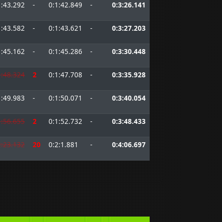
1:43.292
-
0:1:42.849
-
0:3:26.141
1:43.582
-
0:1:43.621
-
0:3:27.203
1:45.162
-
0:1:45.286
-
0:3:30.448
1:48.324
2
0:1:47.708
-
0:3:35.928
1:49.983
-
0:1:50.071
-
0:3:40.054
1:56.655
2
0:1:52.732
-
0:3:48.433
2:23.132
20
0:2:1.881
-
0:4:06.697