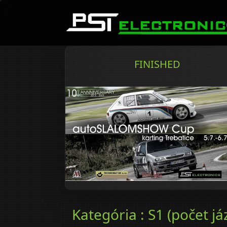
FINISHED
Kategória : S1 (počet já