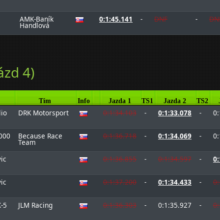
AMK-Baník
0:1:45.141
-
DNF
-
DN
Handlová
ázd 4)
Tím
Info
Jazda 1
TS1
Jazda 2
TS2
lio
DRK Motorsport
0:1:34.103
-
0:1:33.078
-
0:
000
Because Race
0:1:36.718
-
0:1:34.069
-
0:
Team
ic
0:1:36.855
-
0:1:34.597
-
0:
ic
0:1:37.200
-
0:1:34.433
-
0:
-5
JLM Racing
0:1:36.303
-
0:1:35.927
-
0: