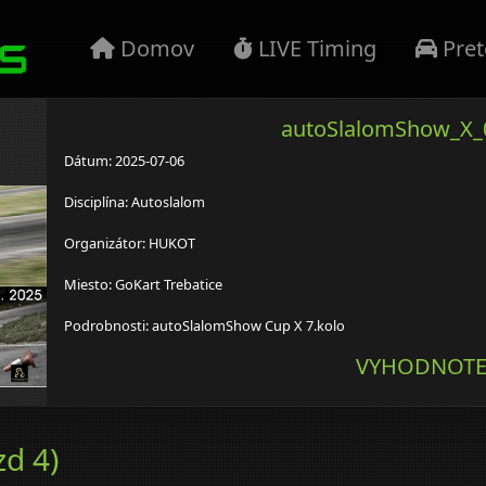
Domov
LIVE Timing
Pret
autoSlalomShow_X_
Dátum: 2025-07-06
Disciplína: Autoslalom
Organizátor: HUKOT
Miesto: GoKart Trebatice
Podrobnosti: autoSlalomShow Cup X 7.kolo
VYHODNOTE
zd 4)