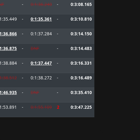
NF
-
0:1:36.240
-
0:3:08.165
1:35.449
-
0:1:35.361
-
0:3:10.810
1:36.866
-
0:1:37.284
-
0:3:14.150
1:36.875
-
DNF
-
0:3:14.483
1:38.884
-
0:1:37.447
-
0:3:16.331
1:38.512
-
0:1:38.272
-
0:3:16.489
1:46.935
-
DNF
-
0:3:35.410
1:53.891
-
0:1:55.109
2
0:3:47.225